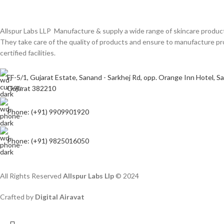
Allspur Labs LLP Manufacture & supply a wide range of skincare product
They take care of the quality of products and ensure to manufacture
certified facilities.
FF-5/1, Gujarat Estate, Sanand - Sarkhej Rd, opp. Orange Inn Hotel, 
Gujarat 382210
Phone: (+91) 9909901920
Phone: (+91) 9825016050
All Rights Reserved
Allspur Labs Llp
©️ 2024
Crafted by
Digital Airavat